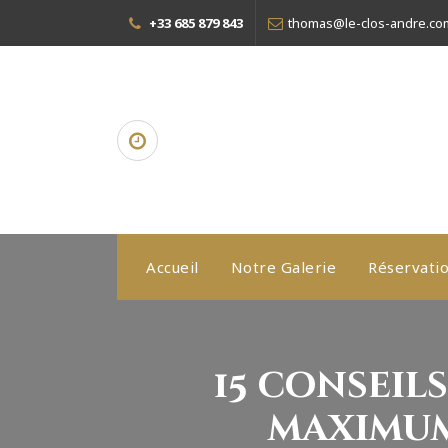
+33 685 879 843
thomas@le-clos-andre.co
Accueil
Notre Galerie
Réservati
15 conseil
maximum