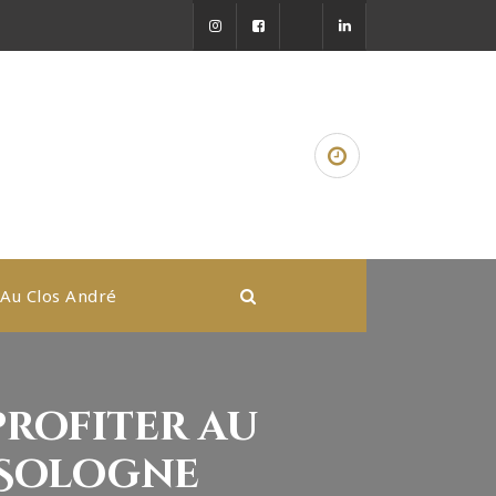
Au Clos André
profiter au
 Sologne