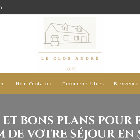
m
ons
Nous Contacter
Documents Utiles
Bienvenue 
s et bons plans pour 
 de votre séjour en