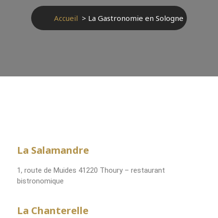
Accueil
>
La Gastronomie en Sologne
La Salamandre
1, route de Muides 41220 Thoury – restaurant
bistronomique
La Chanterelle