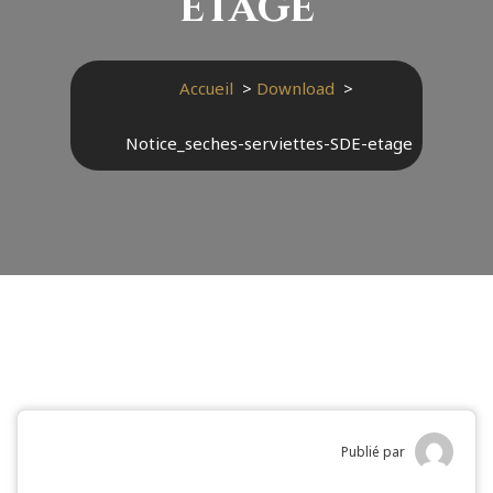
etage
Accueil
>
Download
>
Notice_seches-serviettes-SDE-etage
Publié par