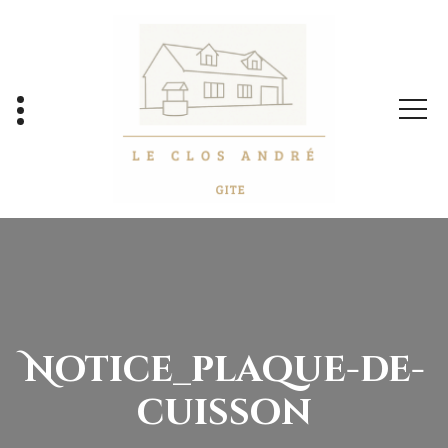
Aller
au
contenu
Notice_plaque-de-
cuisson