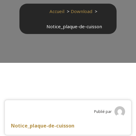
Accueil
>
Download
>
Notice_plaque-de-cuisson
Publié par
Notice_plaque-de-cuisson